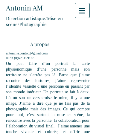
Antonin AM
Direction artistique/Mise en
scène/Photographie
A propos
antonin.a.contact@gmail.com
0033 (0)623159188
On peut faire d’un portrait la carte
physionomique d’une personne mais son
territoire ne s’arrête pas là. Parce que j’aime
raconter des histoires, j’aime représenter
l’identité visuelle d’une personne en passant par
son monde intérieur. Un portrait se fait à deux.
Là où son univers croise le mien, il y a une
image. J’aime à dire que je ne fais pas de la
photographie mais des images. Ce qui compte
pour moi, c’est surtout la mise en scène, la
rencontre avec la personne, la collaboration pour
l’élaboration du visuel final. J’aime amener une
touche vivante et colorée, et offrir une